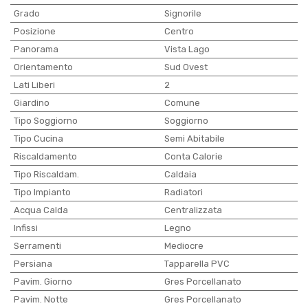
Grado
Signorile
Posizione
Centro
Panorama
Vista Lago
Orientamento
Sud Ovest
Lati Liberi
2
Giardino
Comune
Tipo Soggiorno
Soggiorno
Tipo Cucina
Semi Abitabile
Riscaldamento
Conta Calorie
Tipo Riscaldam.
Caldaia
Tipo Impianto
Radiatori
Acqua Calda
Centralizzata
Infissi
Legno
Serramenti
Mediocre
Persiana
Tapparella PVC
Pavim. Giorno
Gres Porcellanato
Pavim. Notte
Gres Porcellanato