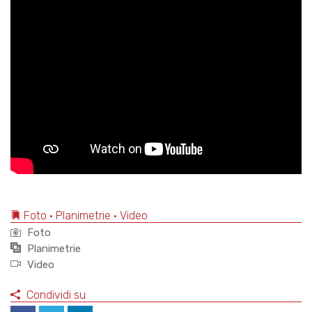
Foto • Planimetrie • Video
Foto
Planimetrie
Video
Condividi su