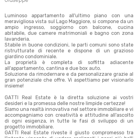
Giuseppe
Luminoso appartamento all'ultimo piano con una
meravigliosa vista sul Lago Maggiore, si compone da un
ampio ingresso, soggiorno con balcone, cucina
abitabile, due camere matrimoniali e bagno con zona
lavanderia.
Stabile in buone condizioni, le parti comuni sono state
ristrutturate di recente e dispone di un grazioso
giardino condominiale.
La proprietà è completa di soffitta adiacente
all'appartamento, cantina e due box auto.
Soluzione da rimodernare e da personalizzare grazie al
gran potenziale che offre. Vi aspettiamo per visionarlo
insieme!
GATTI Real Estate è la diretta soluzione ai vostri
desideri e la promessa delle nostre limpide certezze!
Siamo una realtà innovativa nel settore immobiliare e vi
accompagniamo con creatività e attitudine all'ascolto
di ogni esigenza, in tutte le fasi di sviluppo di un
progetto immobiliare.
GATTI Real Estate riveste il giusto compromesso tra