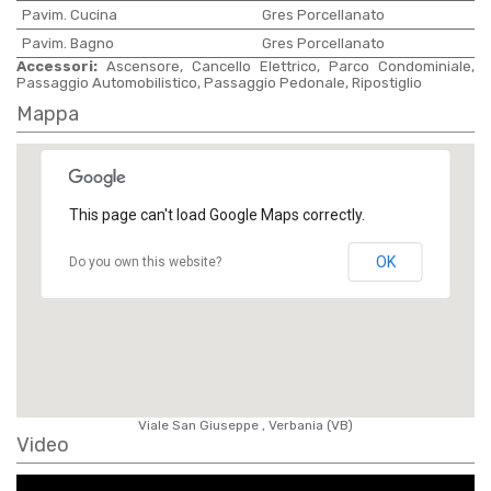
Pavim. Cucina
Gres Porcellanato
Pavim. Bagno
Gres Porcellanato
Accessori:
Ascensore, Cancello Elettrico, Parco Condominiale,
Passaggio Automobilistico, Passaggio Pedonale, Ripostiglio
Mappa
This page can't load Google Maps correctly.
OK
Do you own this website?
Viale San Giuseppe , Verbania (VB)
Video