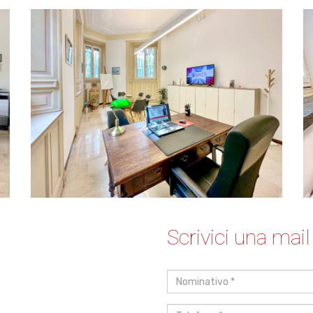
Scrivici una mail
Nominativo
*
Telefono