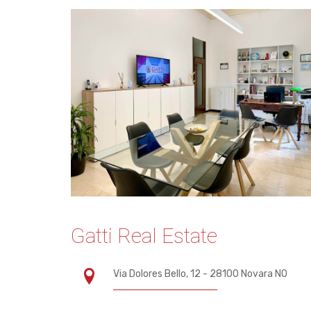
Gatti Real Estate
Via Dolores Bello, 12 - 28100 Novara NO