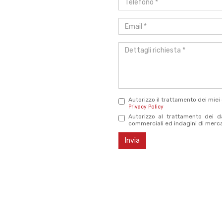
*
Email
*
Dettagli
richiesta
*
Autorizzo il trattamento dei miei
Privacy Policy
Autorizzo al trattamento dei dat
commerciali ed indagini di merc
Invia