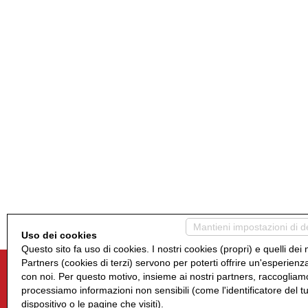
Mantieni impostazioni di d
Uso dei cookies
Questo sito fa uso di cookies. I nostri cookies (propri) e quelli dei 
Partners (cookies di terzi) servono per poterti offrire un'esperienz
con noi. Per questo motivo, insieme ai nostri partners, raccogliam
processiamo informazioni non sensibili (come l'identificatore del t
dispositivo o le pagine che visiti).