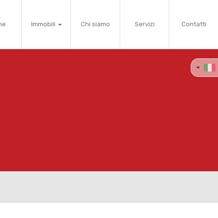
me
Immobili
Chi siamo
Servizi
Contatti