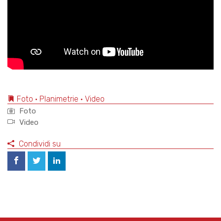
Foto • Planimetrie • Video
Foto
Video
Condividi su