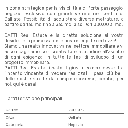
In zona strategica per la visibilità e di forte passaggio,
negozio esclusivo con grandi vetrine nel centro di
Galliate. Possibilità di acquistare diverse metrature, a
partire da 130 mq fino a 335 mq, a soli € 1.000,00 al mq.
GATTI Real Estate è la diretta soluzione ai vostri
desideri e la promessa delle nostre limpide certezze!
Siamo una realtà innovativa nel settore immobiliare e vi
accompagniamo con creatività e attitudine all'ascolto
di ogni esigenza, in tutte le fasi di sviluppo di un
progetto immobiliare.
GATTI Real Estate riveste il giusto compromesso tra
l'intento vincente di vedere realizzati i passi più belli
delle nostre strade da compiere insieme, perché, per
noi, qui è casa!
Caratteristiche principali
Codice
V000022
Città
Galliate
Categoria
Negozio