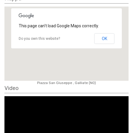
This page can't load Google Maps correctly.
OK
Do you own this website?
Piazza San Giuseppe , Galliate (NO)
Video