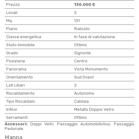
Prezzo
130.000 €
Locali
2
Mq
131
Piano
Rialzato
Classe energetica
In fase di valutazione
Stato Immobile
Ottimo
Grado
Signorile
Posizione
Centro
Panorama
Vista Monumento
Orientamento
Sud Ovest
Lati Liberi
2
Riscaldamento
Autonomo
Tipo Riscaldam.
Caldaia
Infissi
Metallo Doppio Vetro
Serramenti
Ottimo
Accessori:
Doppi Vetri, Passaggio Automobilistico, Passaggio
Pedonale
Mappa